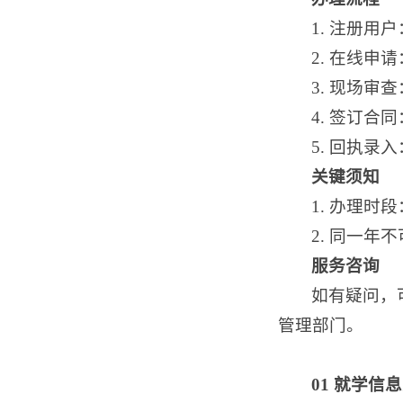
1. 注册用
2. 在线
3. 现场
4. 签订
5. 回执
关键须知
1. 办理时
2. 同一
服务咨询
如有疑问，
管理部门。
01
就学信息