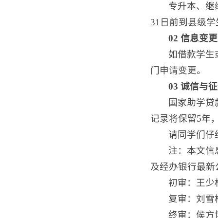
专升本、继
31日前到县级
02
信息变更
如借款学生
门申请变更。
03
诚信与征
国家助学贷
记录将保留5年
请同学们仔
注：本文信
及经办银行最新
初审：王少
复审：刘雪
终审：侯方