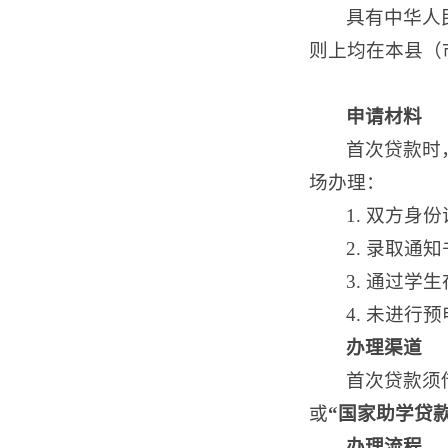
具有中华人
则上均在本县（
申请材料
首次贷款时
场办理：
1. 双方身
2. 录取
3. 通过学
4. 未进
办理渠道
首次贷款须
或
“国家助学贷款
办理流程