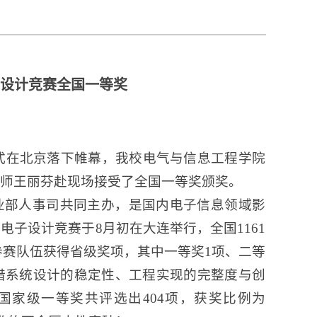
子设计竞赛全国一等奖
奖仪式在北京落下帷幕，我校电气与信息工程学院
教师王丽芬赴现场接受了全国一等奖颁奖。
业部人事司共同主办，是国内电子信息领域影
电子设计竞赛于8月初在大连举行，全国1161
6支参赛队伍获得省级奖项，其中一等奖1项、二等
借系统设计的稳定性、工程实现的完整度与创
家级一等奖共评选出404项，获奖比例为