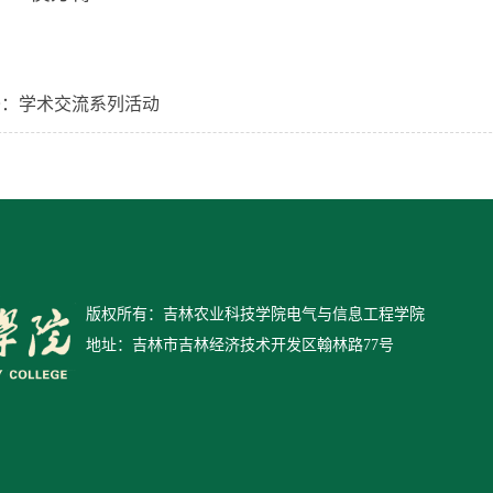
条：学术交流系列活动
版权所有：吉林农业科技学院电气与信息工程学院
地址：吉林市吉林经济技术开发区翰林路77号