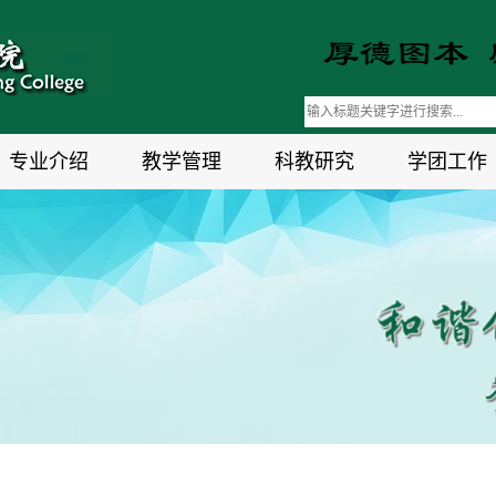
专业介绍
教学管理
科教研究
学团工作