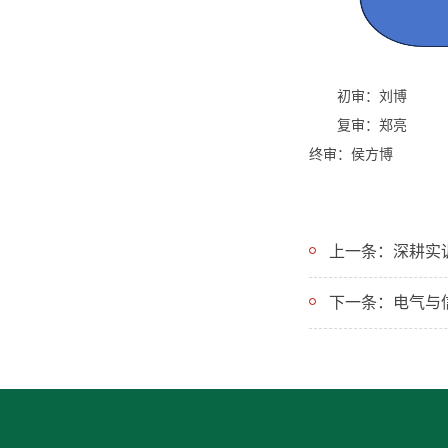
初审：刘博
复审：郑亮
终审：侯方博
下一条：电气与