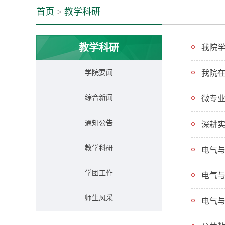
首页
>
教学科研
教学科研
我院学
学院要闻
我院在
综合新闻
微专
通知公告
深耕实
教学科研
电气
学团工作
电气
师生风采
电气