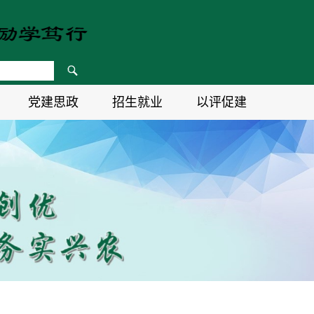
党建思政
招生就业
以评促建